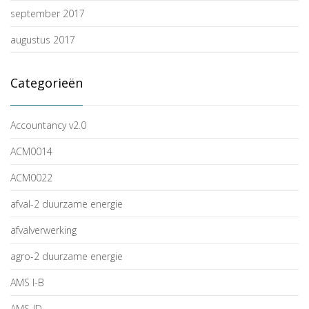
september 2017
augustus 2017
Categorieën
Accountancy v2.0
ACM0014
ACM0022
afval-2 duurzame energie
afvalverwerking
agro-2 duurzame energie
AMS I-B
AMS-ID