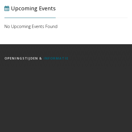
Upcoming Events
No Upcoming Events Found
OPENINGSTIJDEN &
INFORMATIE