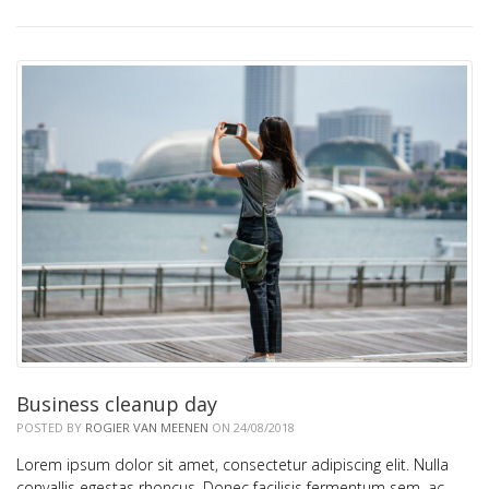
Business cleanup day
POSTED BY
ROGIER VAN MEENEN
ON 24/08/2018
Lorem ipsum dolor sit amet, consectetur adipiscing elit. Nulla
convallis egestas rhoncus. Donec facilisis fermentum sem, ac