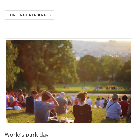
CONTINUE READING
World’s park day