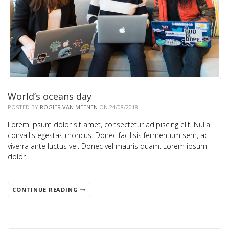
World’s oceans day
POSTED BY
ROGIER VAN MEENEN
ON 24/08/2018
Lorem ipsum dolor sit amet, consectetur adipiscing elit. Nulla
convallis egestas rhoncus. Donec facilisis fermentum sem, ac
viverra ante luctus vel. Donec vel mauris quam. Lorem ipsum
dolor…
CONTINUE READING