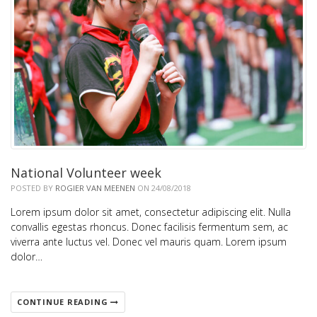
National Volunteer week
POSTED BY
ROGIER VAN MEENEN
ON 24/08/2018
Lorem ipsum dolor sit amet, consectetur adipiscing elit. Nulla
convallis egestas rhoncus. Donec facilisis fermentum sem, ac
viverra ante luctus vel. Donec vel mauris quam. Lorem ipsum
dolor…
CONTINUE READING