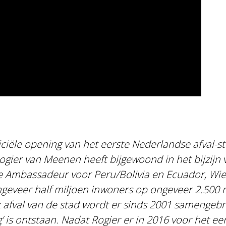
ficiële opening van het eerste Nederlandse afval-st
gier van Meenen heeft bijgewoond in het bijzijn v
Ambassadeur voor Peru/Bolivia en Ecuador, Wiebe
geveer half miljoen inwoners op ongeveer 2.500 
 afval van de stad wordt er sinds 2001 samengebra
’ is ontstaan. Nadat Rogier er in 2016 voor het ee