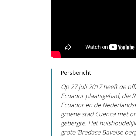
Persbericht
Op 27 juli 2017 heeft de of
Ecuador plaatsgehad, die Ro
Ecuador en de Nederlandse 
groene stad Cuenca met on
gebergte. Het huishoudelijk
grote ‘Bredase Bavelse berg