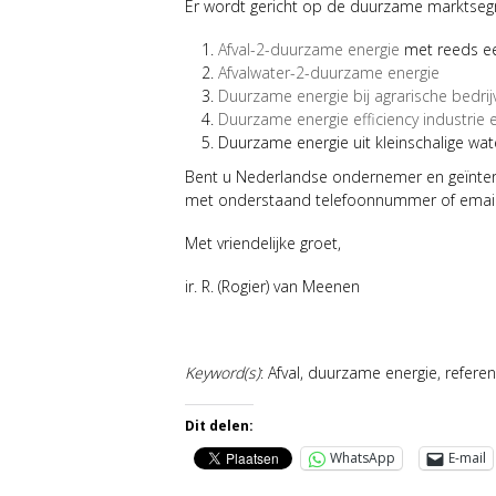
Er wordt gericht op de duurzame marktseg
Afval-2-duurzame energie
met reeds een
Afvalwater-2-duurzame energie
Duurzame energie bij agrarische bedrij
Duurzame energie efficiency industri
Duurzame energie uit kleinschalige wat
Bent u Nederlandse ondernemer en geïnte
met onderstaand telefoonnummer of email
Met vriendelijke groet,
ir. R. (Rogier) van Meenen
Keyword(s)
: Afval, duurzame energie, refere
Dit delen:
WhatsApp
E-mail