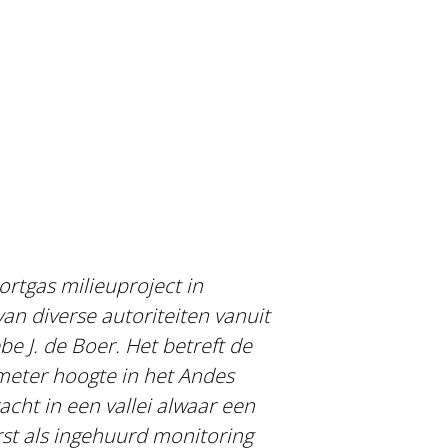
ortgas milieuproject in
an diverse autoriteiten vanuit
 J. de Boer. Het betreft de
meter hoogte in het Andes
cht in een vallei alwaar een
rst als ingehuurd monitoring