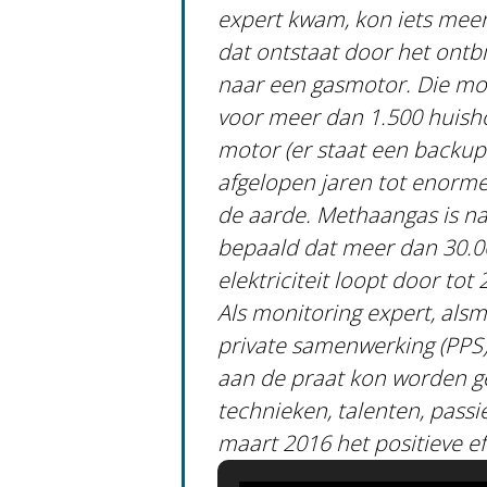
expert kwam, kon iets meer 
dat ontstaat door het ontbi
naar een gasmotor. Die mo
voor meer dan 1.500 huisho
motor (er staat een backup 
afgelopen jaren tot enorme
de aarde. Methaangas is na
bepaald dat meer dan 30.0
elektriciteit loopt door tot 
Als monitoring expert, als
private samenwerking (PPS)
aan de praat kon worden g
technieken, talenten, passie
maart 2016 het positieve ef