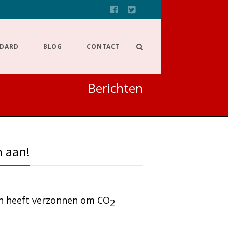
NDARD
BLOG
CONTACT
Berichten
 aan!
en heeft verzonnen om CO
2