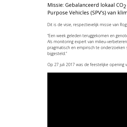
Missie: Gebalanceerd lokaal CO
2
Purpose Vehicles (SPV’s) van kl
Dit is de visie, respectievelijk missie van 
“Een week geleden teruggekomen en genoten
Als monitoring expert van milieu-verbeterende
pragmatisch en empirisch te onderzoeken ste
bijgesteld.”
Op 27 juli 2017 was de feestelijke opening 