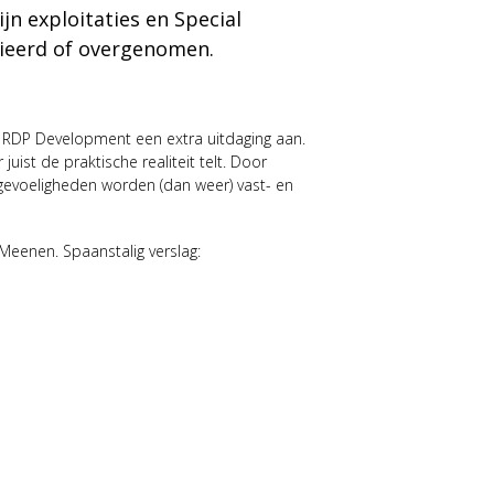
ijn exploitaties en Special
tieerd of overgenomen.
t RDP Development een extra uitdaging aan.
uist de praktische realiteit telt. Door
n gevoeligheden worden (dan weer) vast- en
Meenen. Spaanstalig verslag: