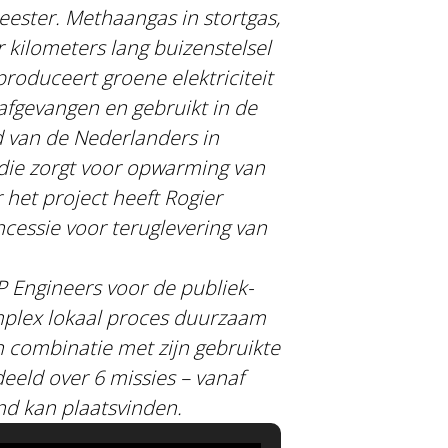
eester. Methaangas in stortgas,
 kilometers lang buizenstelsel
oduceert groene elektriciteit
afgevangen en gebruikt in de
id van de Nederlanders in
 die zorgt voor opwarming van
 het project heeft Rogier
cessie voor teruglevering van
P Engineers voor de publiek-
mplex lokaal proces duurzaam
 combinatie met zijn gebruikte
deeld over 6 missies – vanaf
and kan plaatsvinden.