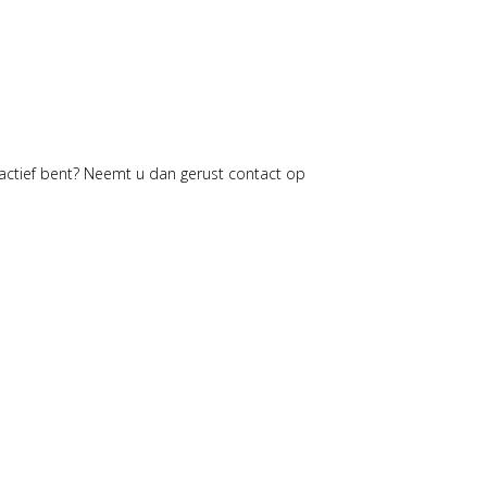
actief bent? Neemt u dan gerust contact op