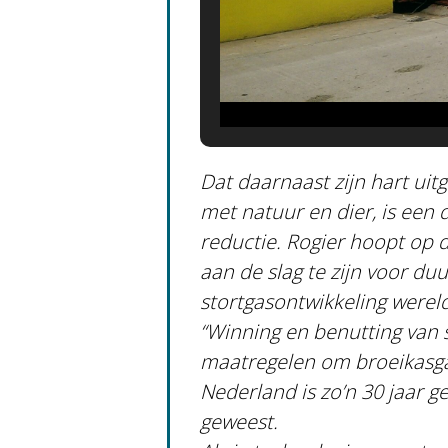
Dat daarnaast zijn hart uit
met natuur en dier, is een d
reductie. Rogier hoopt op 
aan de slag te zijn voor du
stortgasontwikkeling werel
“
Winning en benutting van 
maatregelen om broeikasgas
Nederland is zo’n 30 jaar 
geweest.