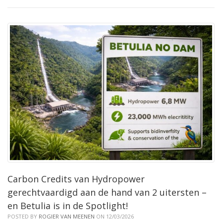
Carbon Credits van Hydropower
gerechtvaardigd aan de hand van 2 uitersten –
en Betulia is in de Spotlight!
POSTED BY
ROGIER VAN MEENEN
ON 12/03/2026