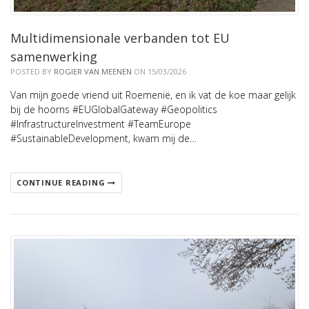
Multidimensionale verbanden tot EU
samenwerking
POSTED BY
ROGIER VAN MEENEN
ON 15/03/2026
Van mijn goede vriend uit Roemenië, en ik vat de koe maar gelijk
bij de hoorns #EUGlobalGateway #Geopolitics
#InfrastructureInvestment #TeamEurope
#SustainableDevelopment, kwam mij de…
CONTINUE READING