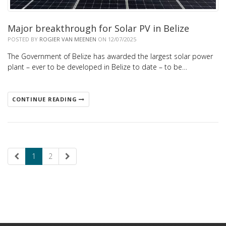
Major breakthrough for Solar PV in Belize
POSTED BY
ROGIER VAN MEENEN
ON 12/07/2025
The Government of Belize has awarded the largest solar power
plant – ever to be developed in Belize to date – to be…
CONTINUE READING
1
2