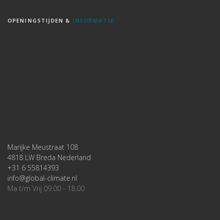
OPENINGSTIJDEN &
INFORMATIE
Marijke Meustraat 108
4818 LW Breda Nederland
+31 6 55814393
info@global-climate.nl
Ma t/m Vrij 09.00 - 18.00