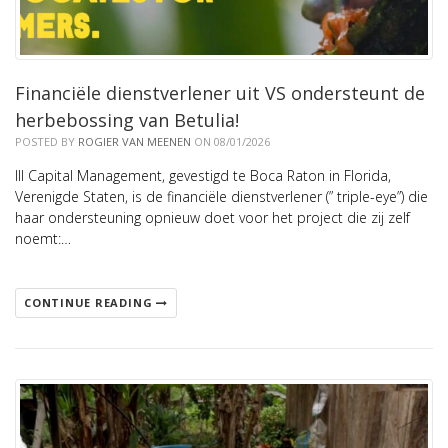
Financiële dienstverlener uit VS ondersteunt de
herbebossing van Betulia!
POSTED BY
ROGIER VAN MEENEN
ON 08/01/2026
III Capital Management, gevestigd te Boca Raton in Florida,
Verenigde Staten, is de financiële dienstverlener (” triple-eye”) die
haar ondersteuning opnieuw doet voor het project die zij zelf
noemt:…
CONTINUE READING