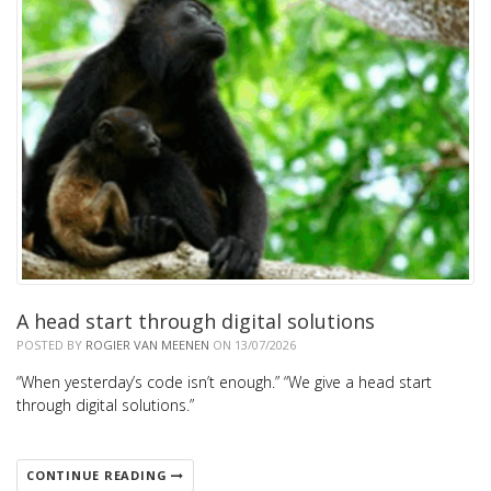
A head start through digital solutions
POSTED BY
ROGIER VAN MEENEN
ON 13/07/2026
“When yesterday’s code isn’t enough.” “We give a head start
through digital solutions.”
CONTINUE READING