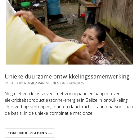
Unieke duurzame ontwikkelingssamenwerking
POSTED BY
ROGIER VAN MEENEN
ON 27/09/2025
Nog niet eerder is zoveel met zonnepanelen aangedreven
elektriciteitsproductie (zonne-energie) in Belize in ontwikkeling.
Doorzettingsvermogen, durf en daadkracht staan daarvoor aan
de basis. In de unieke combinatie met onze…
CONTINUE READING