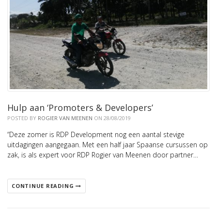
Hulp aan ‘Promoters & Developers’
POSTED BY
ROGIER VAN MEENEN
ON 28/08/2019
“Deze zomer is RDP Development nog een aantal stevige
uitdagingen aangegaan. Met een half jaar Spaanse cursussen op
zak, is als expert voor RDP Rogier van Meenen door partner…
CONTINUE READING