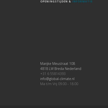
OPENINGSTIJDEN &
INFORMATIE
Marijke Meustraat 108
4818 LW Breda Nederland
+31 6 55814393
info@global-climate.nl
Ma t/m Vrij 09.00 - 18.00