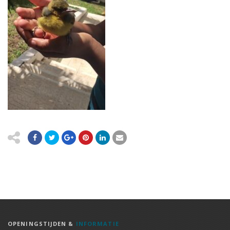
OPENINGSTIJDEN &
INFORMATIE