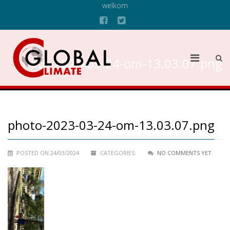
welkom
photo-2023-03-24-om-13.03.07.png
photo-2023-03-24-om-13.03.07.png
POSTED ON 24/03/2024
CATEGORIES:
NO COMMENTS YET