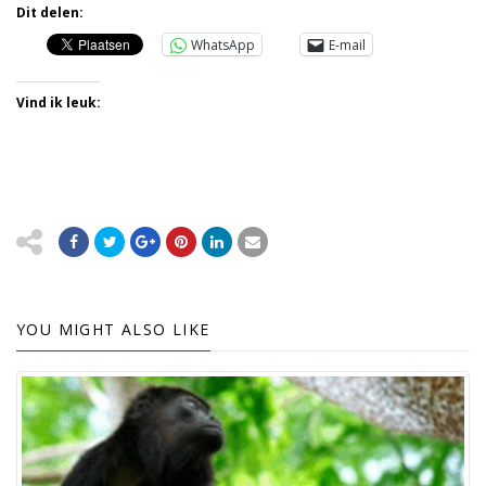
Dit delen:
WhatsApp
E-mail
Vind ik leuk:
YOU MIGHT ALSO LIKE