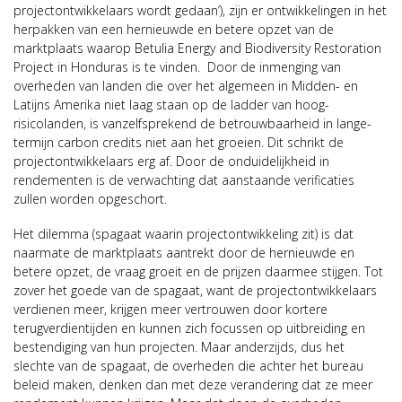
projectontwikkelaars wordt gedaan’), zijn er ontwikkelingen in het
herpakken van een hernieuwde en betere opzet van de
marktplaats waarop Betulia Energy and Biodiversity Restoration
Project in Honduras is te vinden. Door de inmenging van
overheden van landen die over het algemeen in Midden- en
Latijns Amerika niet laag staan op de ladder van hoog-
risicolanden, is vanzelfsprekend de betrouwbaarheid in lange-
termijn carbon credits niet aan het groeien. Dit schrikt de
projectontwikkelaars erg af. Door de onduidelijkheid in
rendementen is de verwachting dat aanstaande verificaties
zullen worden opgeschort.
Het dilemma (spagaat waarin projectontwikkeling zit) is dat
naarmate de marktplaats aantrekt door de hernieuwde en
betere opzet, de vraag groeit en de prijzen daarmee stijgen. Tot
zover het goede van de spagaat, want de projectontwikkelaars
verdienen meer, krijgen meer vertrouwen door kortere
terugverdientijden en kunnen zich focussen op uitbreiding en
bestendiging van hun projecten. Maar anderzijds, dus het
slechte van de spagaat, de overheden die achter het bureau
beleid maken, denken dan met deze verandering dat ze meer