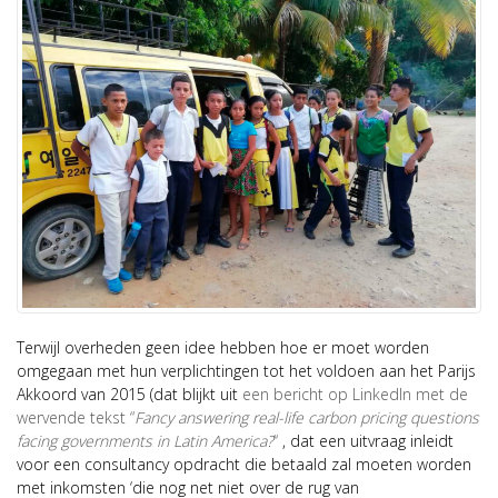
Terwijl overheden geen idee hebben hoe er moet worden
omgegaan met hun verplichtingen tot het voldoen aan het Parijs
Akkoord van 2015 (dat blijkt uit
een bericht op LinkedIn met de
wervende tekst “
Fancy answering real-life carbon pricing questions
facing governments in Latin America?
“
, dat een uitvraag inleidt
voor een consultancy opdracht die betaald zal moeten worden
met inkomsten ‘die nog net niet over de rug van