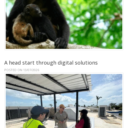
A head start through digital solutions
POSTED ON 13/07/2026