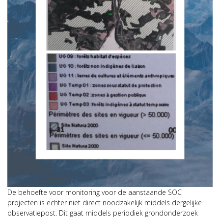
De behoefte voor monitoring voor de aanstaande SOC
projecten is echter niet direct noodzakelijk middels dergelijke
observatiepost. Dit gaat middels periodiek grondonderzoek