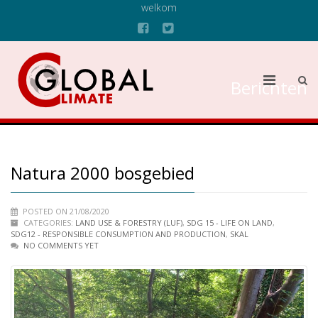
welkom
Berichten
Natura 2000 bosgebied
POSTED ON 21/08/2020
CATEGORIES:
LAND USE & FORESTRY (LUF)
,
SDG 15 - LIFE ON LAND
,
SDG12 - RESPONSIBLE CONSUMPTION AND PRODUCTION
,
SKAL
NO COMMENTS YET