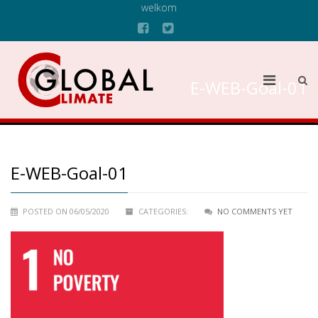
welkom
E-WEB-Goal-01
E-WEB-Goal-01
POSTED ON 06/05/2020
CATEGORIES:
NO COMMENTS YET