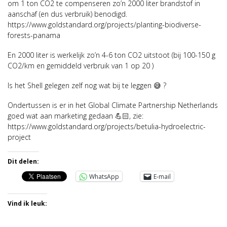
om 1 ton CO2 te compenseren zo’n 2000 liter brandstof in
aanschaf (en dus verbruik) benodigd.
https://www.goldstandard.org/projects/planting-biodiverse-
forests-panama
En 2000 liter is werkelijk zo’n 4-6 ton CO2 uitstoot (bij 100-150 g
CO2/km en gemiddeld verbruik van 1 op 20 )
Is het Shell gelegen zelf nog wat bij te leggen 😅 ?
Ondertussen is er in het Global Climate Partnership Netherlands
goed wat aan marketing gedaan 💪🏻, zie:
https://www.goldstandard.org/projects/betulia-hydroelectric-
project
Dit delen:
WhatsApp
E-mail
Vind ik leuk: