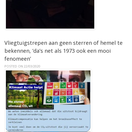
Vliegtuigstrepen aan geen sterren of hemel te
bekennen, ‘da’s net als 1973 ook een mooi
fenomeen’
POSTED ON 22/03/2020