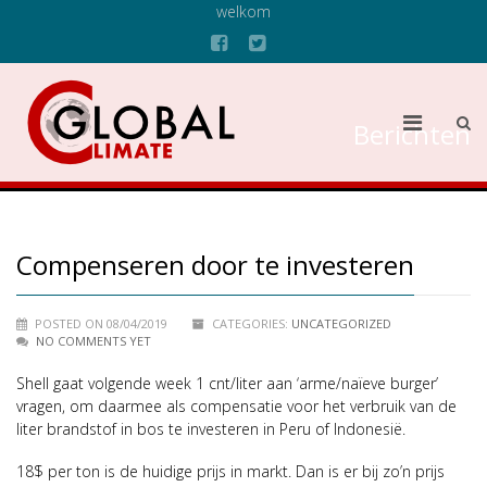
welkom
Berichten
Compenseren door te investeren
POSTED ON 08/04/2019
CATEGORIES:
UNCATEGORIZED
NO COMMENTS YET
Shell gaat volgende week 1 cnt/liter aan ‘arme/naïeve burger’
vragen, om daarmee als compensatie voor het verbruik van de
liter brandstof in bos te investeren in Peru of Indonesië.
18$ per ton is de huidige prijs in markt. Dan is er bij zo’n prijs